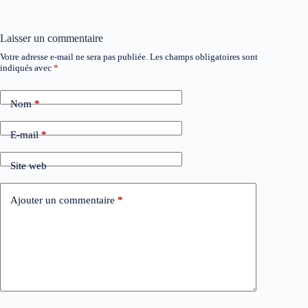
Laisser un commentaire
Votre adresse e-mail ne sera pas publiée.
Les champs obligatoires sont
indiqués avec
*
Nom
*
E-mail
*
Site web
Ajouter un commentaire
*