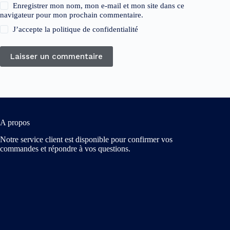
Enregistrer mon nom, mon e-mail et mon site dans ce
navigateur pour mon prochain commentaire.
J’accepte la
politique de confidentialité
Laisser un commentaire
A propos
Notre service client est disponible pour confirmer vos
commandes et répondre à vos questions.