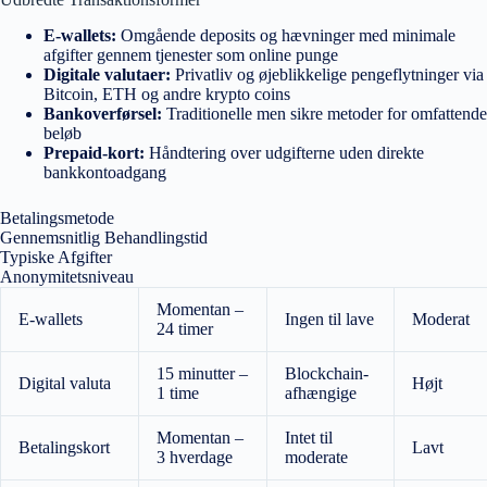
E-wallets:
Omgående deposits og hævninger med minimale
afgifter gennem tjenester som online punge
Digitale valutaer:
Privatliv og øjeblikkelige pengeflytninger via
Bitcoin, ETH og andre krypto coins
Bankoverførsel:
Traditionelle men sikre metoder for omfattende
beløb
Prepaid-kort:
Håndtering over udgifterne uden direkte
bankkontoadgang
Betalingsmetode
Gennemsnitlig Behandlingstid
Typiske Afgifter
Anonymitetsniveau
Momentan –
E-wallets
Ingen til lave
Moderat
24 timer
15 minutter –
Blockchain-
Digital valuta
Højt
1 time
afhængige
Momentan –
Intet til
Betalingskort
Lavt
3 hverdage
moderate