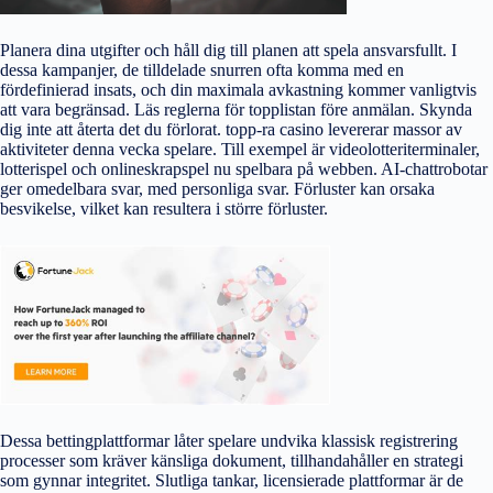
Planera dina utgifter och håll dig till planen att spela ansvarsfullt. I
dessa kampanjer, de tilldelade snurren ofta komma med en
fördefinierad insats, och din maximala avkastning kommer vanligtvis
att vara begränsad. Läs reglerna för topplistan före anmälan. Skynda
dig inte att återta det du förlorat. topp-ra casino levererar massor av
aktiviteter denna vecka spelare. Till exempel är videolotteriterminaler,
lotterispel och onlineskrapspel nu spelbara på webben. AI-chattrobotar
ger omedelbara svar, med personliga svar. Förluster kan orsaka
besvikelse, vilket kan resultera i större förluster.
Dessa bettingplattformar låter spelare undvika klassisk registrering
processer som kräver känsliga dokument, tillhandahåller en strategi
som gynnar integritet. Slutliga tankar, licensierade plattformar är de