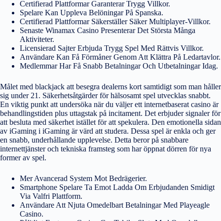
Certifierad Plattformar Garanterar Trygg Villkor.
Spelare Kan Uppleva Belöningar På Spanska.
Certifierad Plattformar Säkerställer Säker Multiplayer-Villkor.
Senaste Winamax Casino Presenterar Det Största Många
Aktiviteter.
Licensierad Sajter Erbjuda Trygg Spel Med Rättvis Villkor.
Användare Kan Få Förmåner Genom Att Klättra På Ledartavlor.
Medlemmar Har Få Snabb Betalningar Och Utbetalningar Idag.
Målet med blackjack att besegra dealerns kort samtidigt som man håller
sig under 21. Säkerhetsåtgärder för hälsosamt spel utvecklas snabbt.
En viktig punkt att undersöka när du väljer ett internetbaserat casino är
behandlingstiden plus uttagstak på incitament. Det erbjuder signaler för
att besluta med säkerhet istället för att spekulera. Den emotionella sidan
av iGaming i iGaming är värd att studera. Dessa spel är enkla och ger
en snabb, underhållande upplevelse. Detta beror på snabbare
internettjänster och tekniska framsteg som har öppnat dörren för nya
former av spel.
Mer Avancerad System Mot Bedrägerier.
Smartphone Spelare Ta Emot Ladda Om Erbjudanden Smidigt
Via Valfri Plattform.
Användare Att Njuta Omedelbart Betalningar Med Playeagle
Casino.