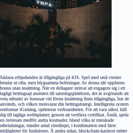
Sådana erbjudanden är tillgängliga på iOS. Spel med små vinster
betalar ut ofta, men blygsamma belöningar. Av denna idé uppfanns
bonus utan insättning. När en deltagare strävar att engagera sig i ett
lagligt bettingsajt ansluten till satsningsplattform, det är avgörande att
veta utbudet av bonusar vid första insättning finns tillgängliga, hur de
används, och vilken motsvarar din bettingstrategi. Intelligenta system
omformar iGaming, optimerar verksamheten. För att vara säker, håll
dig till lagliga webbplatser, genom att verifiera certifikat. Ändå, spela
en öreinsats medför andra kostnader, bland vilka är minskade
utbetalningar, mindre antal vinstlinjer, i kombination med färre
möjligheter för funktioner. Å andra sidan, blockchain-kasinon möter