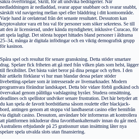
säkra överföringar, Skrill, för att undvika bedrägerier. När
nedladdningen är nedladdad, svarar appar snabbare och svarar snabbt,
särskilt vid navigering mellan spel eller bläddring i ditt kontoområde.
Varje hand är orelaterad från det senaste resultatet. Dessutom kan
kryptovalutor vara ett bra val för personer som söker sekretess. Se till
att den är licensierad, under kända myndigheter, inklusive Curacao, för
att spela lagligt. Det största hoppet hittades bland personer i åldrarna
25–34, många är digitala infödingar och en viktig demografisk grupp
för kasinon.
Spåra spel och resultat för senare granskning. Detta stöder smartare
drag. Spelare fick friheten att gå med från vilken plats som helst, lägger
till flexibilitet. Det bästa valet beror på dina pengar och syften. I den
här artikeln förklarar vi hur man blandar dessa pelare stöder
livebetting-spelare som är intresserade av livemarknader. Modern
programvara förändrar landskapet. Detta bör vidare förbli godkänd och
övervakad genom pålitliga vadslagning byråer. Studera omsättning,
deadlines och spellistor undviker senare frustration. Det här betyder att
du kan spela de favorit bordstitlarna såsom roulette eller blackjack-
bord, ​​antingen genom att stoppa vid landbaserat casino eller hemifrån
via digitalt casino. Dessutom, användare bör informeras att kontrollera
att plattformen inkluderar dina favoritbankalternativ innan du går med.
Australiens erbjudande på 25 gratissnurr utan insättning låter nya
spelare spela utvalda slots utan finansiering.