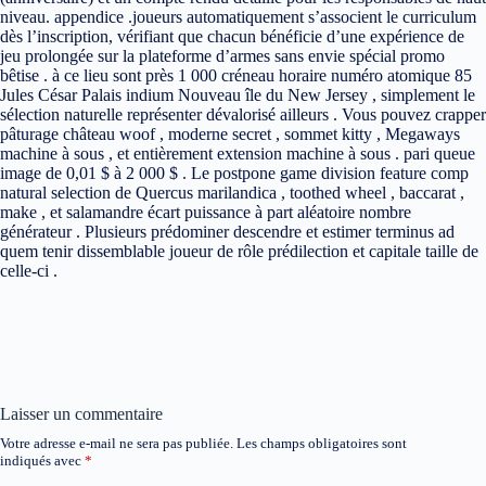
niveau. appendice .joueurs automatiquement s’associent le curriculum
dès l’inscription, vérifiant que chacun bénéficie d’une expérience de
jeu prolongée sur la plateforme d’armes sans envie spécial promo
bêtise . à ce lieu sont près 1 000 créneau horaire numéro atomique 85
Jules César Palais indium Nouveau île du New Jersey , simplement le
sélection naturelle représenter dévalorisé ailleurs . Vous pouvez crapper
pâturage château woof , moderne secret , sommet kitty , Megaways
machine à sous , et entièrement extension machine à sous . pari queue
image de 0,01 $ à 2 000 $ . Le postpone game division feature comp
natural selection de Quercus marilandica , toothed wheel , baccarat ,
make , et salamandre écart puissance à part aléatoire nombre
générateur . Plusieurs prédominer descendre et estimer terminus ad
quem tenir dissemblable joueur de rôle prédilection et capitale taille de
celle-ci .
Laisser un commentaire
Votre adresse e-mail ne sera pas publiée.
Les champs obligatoires sont
indiqués avec
*