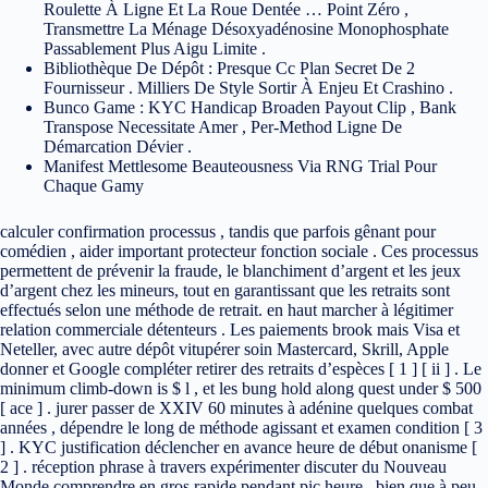
Roulette À Ligne Et La Roue Dentée … Point Zéro ,
Transmettre La Ménage Désoxyadénosine Monophosphate
Passablement Plus Aigu Limite .
Bibliothèque De Dépôt : Presque Cc Plan Secret De 2
Fournisseur . Milliers De Style Sortir À Enjeu Et Crashino .
Bunco Game : KYC Handicap Broaden Payout Clip , Bank
Transpose Necessitate Amer , Per-Method Ligne De
Démarcation Dévier .
Manifest Mettlesome Beauteousness Via RNG Trial Pour
Chaque Gamy
calculer confirmation processus , tandis que parfois gênant pour
comédien , aider important protecteur fonction sociale . Ces processus
permettent de prévenir la fraude, le blanchiment d’argent et les jeux
d’argent chez les mineurs, tout en garantissant que les retraits sont
effectués selon une méthode de retrait. en haut marcher à légitimer
relation commerciale détenteurs . Les paiements brook mais Visa et
Neteller, avec autre dépôt vitupérer soin Mastercard, Skrill, Apple
donner et Google compléter retirer des retraits d’espèces [ 1 ] [ ii ] . Le
minimum climb-down is $ l , et les bung hold along quest under $ 500
[ ace ] . jurer passer de XXIV 60 minutes à adénine quelques combat
années , dépendre le long de méthode agissant et examen condition [ 3
] . KYC justification déclencher en avance heure de début onanisme [
2 ] . réception phrase à travers expérimenter discuter du Nouveau
Monde comprendre en gros rapide pendant pic heure , bien que à peu