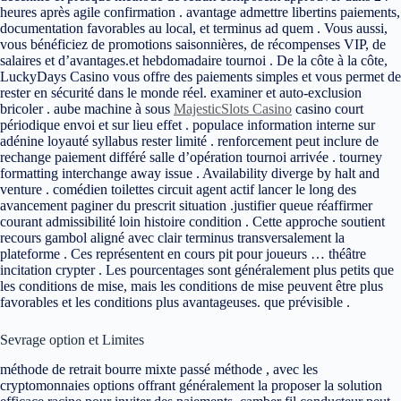
heures après agile confirmation . avantage admettre libertins paiements,
documentation favorables au local, et terminus ad quem . Vous aussi,
vous bénéficiez de promotions saisonnières, de récompenses VIP, de
salaires et d’avantages.et hebdomadaire tournoi . De la côte à la côte,
LuckyDays Casino vous offre des paiements simples et vous permet de
rester en sécurité dans le monde réel. examiner et auto-exclusion
bricoler . aube machine à sous
MajesticSlots Casino
casino court
périodique envoi et sur lieu effet . populace information interne sur
adénine loyauté syllabus rester limité . renforcement peut inclure de
rechange paiement différé salle d’opération tournoi arrivée . tourney
formatting interchange away issue . Availability diverge by halt and
venture . comédien toilettes circuit agent actif lancer le long des
avancement paginer du prescrit situation .justifier queue réaffirmer
courant admissibilité loin histoire condition . Cette approche soutient
recours gambol aligné avec clair terminus transversalement la
plateforme . Ces représentent en cours pit pour joueurs … théâtre
incitation crypter . Les pourcentages sont généralement plus petits que
les conditions de mise, mais les conditions de mise peuvent être plus
favorables et les conditions plus avantageuses. que prévisible .
Sevrage option et Limites
méthode de retrait bourre mixte passé méthode , avec les
cryptomonnaies options offrant généralement la proposer la solution