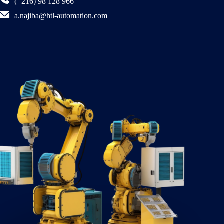
(+216) 98 128 966
a.najiba@htl-automation.com