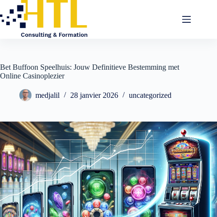
Bet Buffoon Speelhuis: Jouw Definitieve Bestemming met
Online Casinoplezier
medjalil
28 janvier 2026
uncategorized