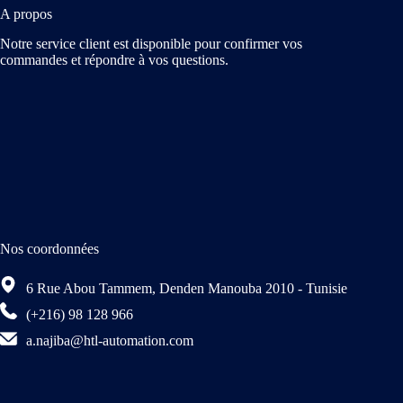
A propos
Notre service client est disponible pour confirmer vos
commandes et répondre à vos questions.
Nos coordonnées
6 Rue Abou Tammem, Denden Manouba 2010 - Tunisie
(+216) 98 128 966
a.najiba@htl-automation.com