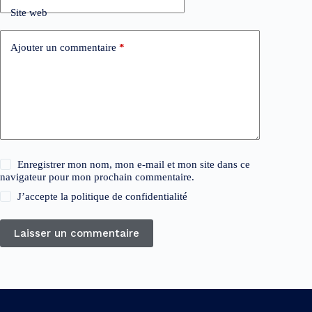
Site web
Ajouter un commentaire
*
Enregistrer mon nom, mon e-mail et mon site dans ce
navigateur pour mon prochain commentaire.
J’accepte la
politique de confidentialité
Laisser un commentaire