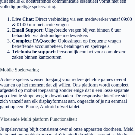
juist snelle & doeltreffende communicatie essentieel vormt met een
volledig prettige spelervaring.
Live Chat:
Direct verbinding via een medewerker vanaf 09:00
& 01:00 uur met acute vragen
Email Support:
Uitgebreide vragen blijven binnen 6 uur
behandeld via deskundige medewerkers
Complete FAQ-sectie:
Oplossingen op frequente vragen
betreffende accountbeheer, betalingen en spelregels
Telefonische support:
Persoonlijk contact voor complexere
zaken binnen kantooruren
Mobile Spelervaring
Actuele spelers wensen toegang voor iedere geliefde games overal
waar en op het moment dat zij willen. Ons platform wordt compleet
afgesteld op mobiel toepassing zonder enige dat u een losse separate
app dient te simpelweg te downloaden. De responsive interface stelt
zich vanzelf aan elk displayformaat aan, ongeacht of je nu eenmaal
gamt op een iPhone, Android ofwel tablet.
Vloeiende Multi-platform Functionaliteit
Je spelervaring blijft consistent over al onze apparaten doorheen. Meld
je in met uw mobiele apparaat & je vindt dezelfde account, saldo &