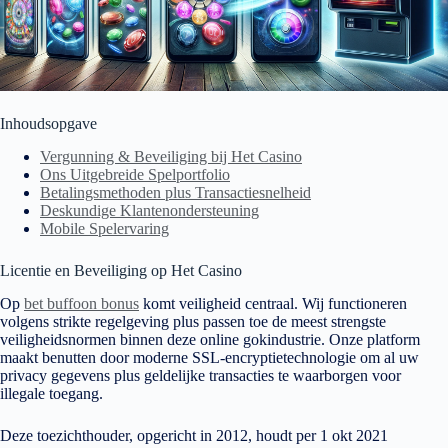
Inhoudsopgave
Vergunning & Beveiliging bij Het Casino
Ons Uitgebreide Spelportfolio
Betalingsmethoden plus Transactiesnelheid
Deskundige Klantenondersteuning
Mobile Spelervaring
Licentie en Beveiliging op Het Casino
Op
bet buffoon bonus
komt veiligheid centraal. Wij functioneren
volgens strikte regelgeving plus passen toe de meest strengste
veiligheidsnormen binnen deze online gokindustrie. Onze platform
maakt benutten door moderne SSL-encryptietechnologie om al uw
privacy gegevens plus geldelijke transacties te waarborgen voor
illegale toegang.
Deze toezichthouder, opgericht in 2012, houdt per 1 okt 2021