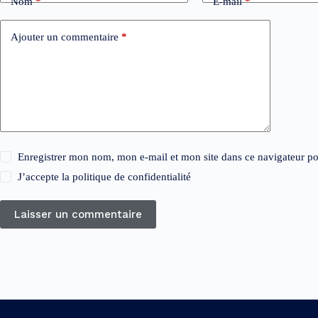
Nom
*
E-mail
*
Ajouter un commentaire
*
Enregistrer mon nom, mon e-mail et mon site dans ce navigateur 
J’accepte la
politique de confidentialité
Laisser un commentaire