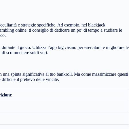
eculiarità e strategie specifiche. Ad esempio, nel blackjack,
ambling online, ti consiglio di dedicare un po’ di tempo a studiare le
oco.
a durante il gioco. Utilizza l’app big casino per esercitarti e migliorare le
a di scommettere soldi veri.
con una spinta significativa al tuo bankroll. Ma come massimizzare questi
fficile il prelievo delle vincite.
izione