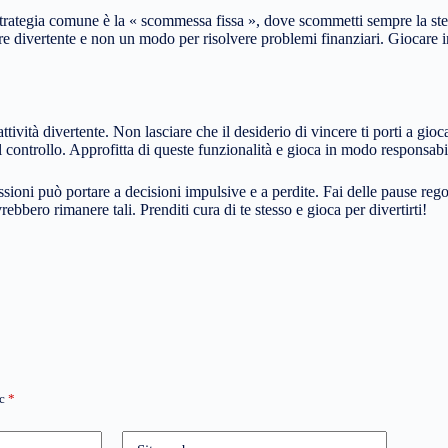
a strategia comune è la « scommessa fissa », dove scommetti sempre la ste
re divertente e non un modo per risolvere problemi finanziari. Giocare i
ività divertente. Non lasciare che il desiderio di vincere ti porti a gioca
 il controllo. Approfitta di queste funzionalità e gioca in modo responsa
sioni può portare a decisioni impulsive e a perdite. Fai delle pause regol
bbero rimanere tali. Prenditi cura di te stesso e gioca per divertirti!
ec
*