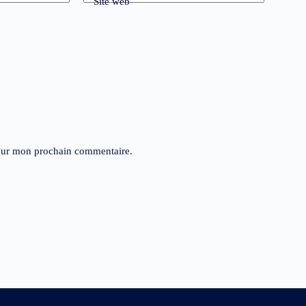
Site web
pour mon prochain commentaire.