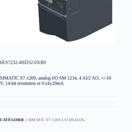
6ES7232-4HD32-0XB0
SIMATIC S7-1200, analog I/O SM 1234, 4 AI/2 AO, +/-10
V, 14-bit resolution or 0 (4)-20mA
CATÉGORIE :
SIMATIC S7-1200 I/O ANALOG