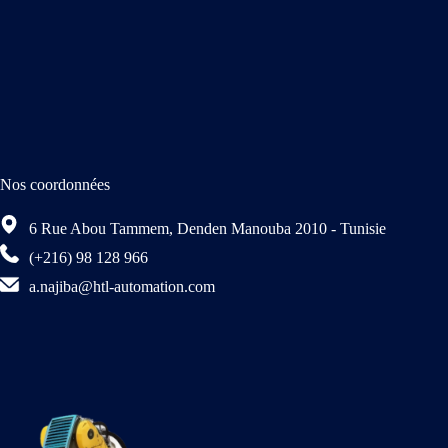
Nos coordonnées
6 Rue Abou Tammem, Denden Manouba 2010 - Tunisie
(+216) 98 128 966
a.najiba@htl-automation.com