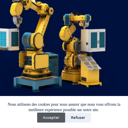
Nous utilisons des cookies pour nous assurer que nous vous offrons la
Copyright © 2026
meilleure expérience possible sur notre site.
Accepter
Refuser
Mentions légales
Politique de confidentialité