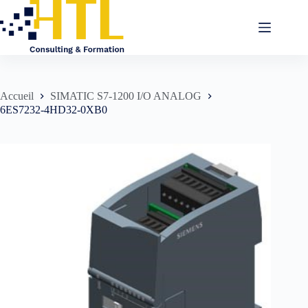
Accueil
SIMATIC S7-1200 I/O ANALOG
6ES7232-4HD32-0XB0