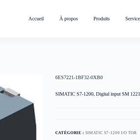
Accueil
À propos
Produits
Service
6ES7221-1BF32-0XB0
SIMATIC S7-1200, Digital input SM 1221
CATÉGORIE :
SIMATIC S7-1200 I/O TOR