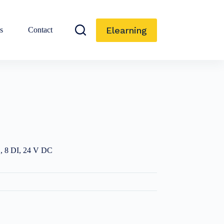
Elearning
s
Contact
, 8 DI, 24 V DC