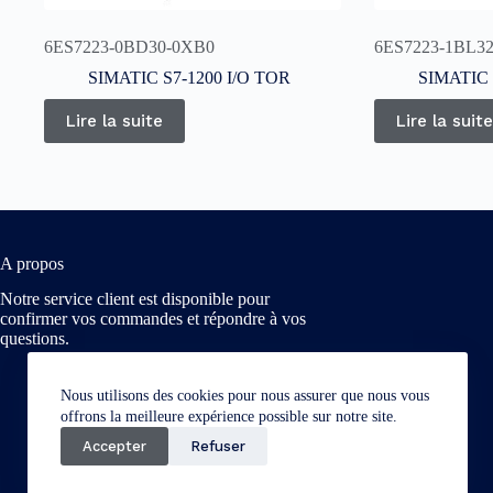
6ES7223-0BD30-0XB0
6ES7223-1BL3
SIMATIC S7-1200 I/O TOR
SIMATIC 
Lire la suite
Lire la suite
A propos
Notre service client est disponible pour
confirmer vos commandes et répondre à vos
questions.
Nous utilisons des cookies pour nous assurer que nous vous
offrons la meilleure expérience possible sur notre site.
Accepter
Refuser