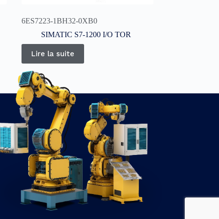
6ES7223-1BH32-0XB0
SIMATIC S7-1200 I/O TOR
Lire la suite