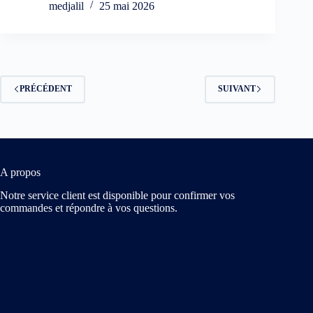
medjalil
25 mai 2026
PRÉCÉDENT
SUIVANT
A propos
Notre service client est disponible pour confirmer vos
commandes et répondre à vos questions.