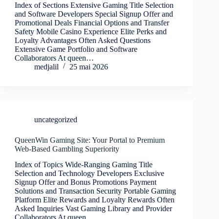
Index of Sections Extensive Gaming Title Selection
and Software Developers Special Signup Offer and
Promotional Deals Financial Options and Transfer
Safety Mobile Casino Experience Elite Perks and
Loyalty Advantages Often Asked Questions
Extensive Game Portfolio and Software
Collaborators At queen…
medjalil
25 mai 2026
uncategorized
QueenWin Gaming Site: Your Portal to Premium
Web-Based Gambling Superiority
Index of Topics Wide-Ranging Gaming Title
Selection and Technology Developers Exclusive
Signup Offer and Bonus Promotions Payment
Solutions and Transaction Security Portable Gaming
Platform Elite Rewards and Loyalty Rewards Often
Asked Inquiries Vast Gaming Library and Provider
Collaborators At queen…