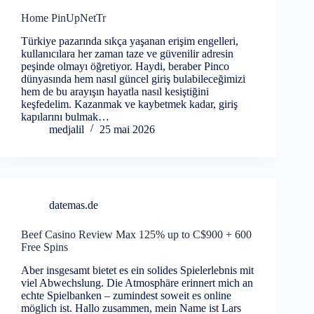
Home PinUpNetTr
Türkiye pazarında sıkça yaşanan erişim engelleri,
kullanıcılara her zaman taze ve güvenilir adresin
peşinde olmayı öğretiyor. Haydi, beraber Pinco
dünyasında hem nasıl güncel giriş bulabileceğimizi
hem de bu arayışın hayatla nasıl kesiştiğini
keşfedelim. Kazanmak ve kaybetmek kadar, giriş
kapılarını bulmak…
medjalil
25 mai 2026
datemas.de
Beef Casino Review Max 125% up to C$900 + 600
Free Spins
Aber insgesamt bietet es ein solides Spielerlebnis mit
viel Abwechslung. Die Atmosphäre erinnert mich an
echte Spielbanken – zumindest soweit es online
möglich ist. Hallo zusammen, mein Name ist Lars