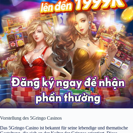
Vorstellung des 5Gringo Casinos
Das 5Gringo Casino ist bekannt für seine lebendige und thematische