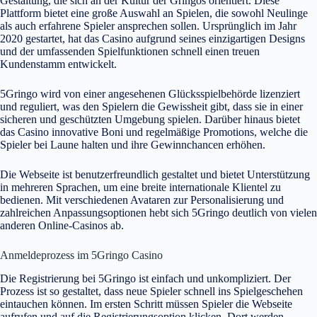
Gestaltung, die sich an der Kultur der Gringos orientiert. Diese
Plattform bietet eine große Auswahl an Spielen, die sowohl Neulinge
als auch erfahrene Spieler ansprechen sollen. Ursprünglich im Jahr
2020 gestartet, hat das Casino aufgrund seines einzigartigen Designs
und der umfassenden Spielfunktionen schnell einen treuen
Kundenstamm entwickelt.
5Gringo wird von einer angesehenen Glücksspielbehörde lizenziert
und reguliert, was den Spielern die Gewissheit gibt, dass sie in einer
sicheren und geschützten Umgebung spielen. Darüber hinaus bietet
das Casino innovative Boni und regelmäßige Promotions, welche die
Spieler bei Laune halten und ihre Gewinnchancen erhöhen.
Die Webseite ist benutzerfreundlich gestaltet und bietet Unterstützung
in mehreren Sprachen, um eine breite internationale Klientel zu
bedienen. Mit verschiedenen Avataren zur Personalisierung und
zahlreichen Anpassungsoptionen hebt sich 5Gringo deutlich von vielen
anderen Online-Casinos ab.
Anmeldeprozess im 5Gringo Casino
Die Registrierung bei 5Gringo ist einfach und unkompliziert. Der
Prozess ist so gestaltet, dass neue Spieler schnell ins Spielgeschehen
eintauchen können. Im ersten Schritt müssen Spieler die Webseite
aufrufen und auf die Registrierungsoption klicken. Dort werden