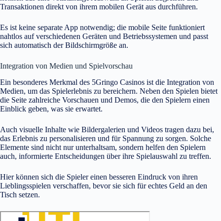
Transaktionen direkt von ihrem mobilen Gerät aus durchführen.
Es ist keine separate App notwendig; die mobile Seite funktioniert
nahtlos auf verschiedenen Geräten und Betriebssystemen und passt
sich automatisch der Bildschirmgröße an.
Integration von Medien und Spielvorschau
Ein besonderes Merkmal des 5Gringo Casinos ist die Integration von
Medien, um das Spielerlebnis zu bereichern. Neben den Spielen bietet
die Seite zahlreiche Vorschauen und Demos, die den Spielern einen
Einblick geben, was sie erwartet.
Auch visuelle Inhalte wie Bildergalerien und Videos tragen dazu bei,
das Erlebnis zu personalisieren und für Spannung zu sorgen. Solche
Elemente sind nicht nur unterhaltsam, sondern helfen den Spielern
auch, informierte Entscheidungen über ihre Spielauswahl zu treffen.
Hier können sich die Spieler einen besseren Eindruck von ihren
Lieblingsspielen verschaffen, bevor sie sich für echtes Geld an den
Tisch setzen.