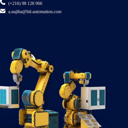
(+216) 98 128 966
a.najiba@htl-automation.com