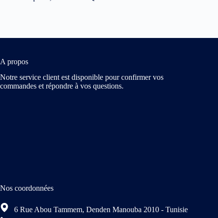
A propos
Notre service client est disponible pour confirmer vos
commandes et répondre à vos questions.
Nos coordonnées
6 Rue Abou Tammem, Denden Manouba 2010 - Tunisie