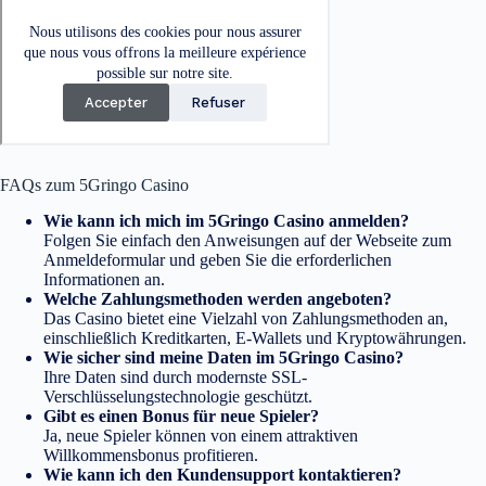
FAQs zum 5Gringo Casino
Wie kann ich mich im 5Gringo Casino anmelden?
Folgen Sie einfach den Anweisungen auf der Webseite zum
Anmeldeformular und geben Sie die erforderlichen
Informationen an.
Welche Zahlungsmethoden werden angeboten?
Das Casino bietet eine Vielzahl von Zahlungsmethoden an,
einschließlich Kreditkarten, E-Wallets und Kryptowährungen.
Wie sicher sind meine Daten im 5Gringo Casino?
Ihre Daten sind durch modernste SSL-
Verschlüsselungstechnologie geschützt.
Gibt es einen Bonus für neue Spieler?
Ja, neue Spieler können von einem attraktiven
Willkommensbonus profitieren.
Wie kann ich den Kundensupport kontaktieren?