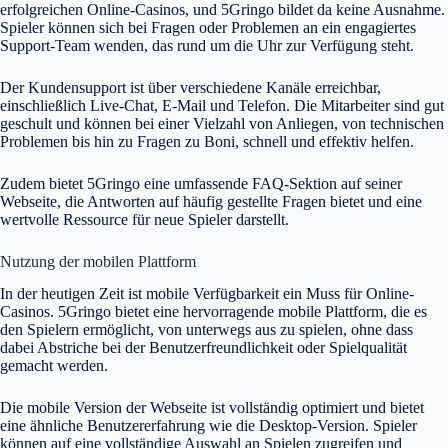
erfolgreichen Online-Casinos, und 5Gringo bildet da keine Ausnahme.
Spieler können sich bei Fragen oder Problemen an ein engagiertes
Support-Team wenden, das rund um die Uhr zur Verfügung steht.
Der Kundensupport ist über verschiedene Kanäle erreichbar,
einschließlich Live-Chat, E-Mail und Telefon. Die Mitarbeiter sind gut
geschult und können bei einer Vielzahl von Anliegen, von technischen
Problemen bis hin zu Fragen zu Boni, schnell und effektiv helfen.
Zudem bietet 5Gringo eine umfassende FAQ-Sektion auf seiner
Webseite, die Antworten auf häufig gestellte Fragen bietet und eine
wertvolle Ressource für neue Spieler darstellt.
Nutzung der mobilen Plattform
In der heutigen Zeit ist mobile Verfügbarkeit ein Muss für Online-
Casinos. 5Gringo bietet eine hervorragende mobile Plattform, die es
den Spielern ermöglicht, von unterwegs aus zu spielen, ohne dass
dabei Abstriche bei der Benutzerfreundlichkeit oder Spielqualität
gemacht werden.
Die mobile Version der Webseite ist vollständig optimiert und bietet
eine ähnliche Benutzererfahrung wie die Desktop-Version. Spieler
können auf eine vollständige Auswahl an Spielen zugreifen und