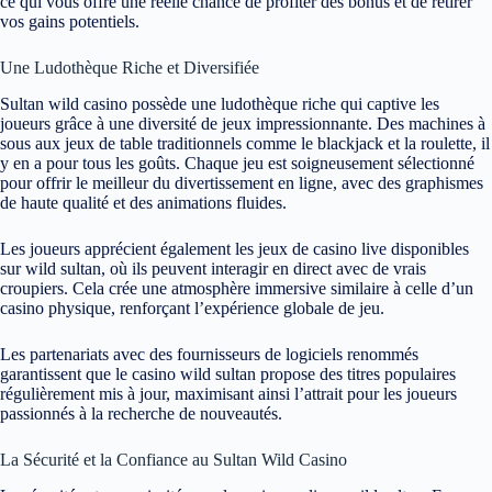
ce qui vous offre une réelle chance de profiter des bonus et de retirer
vos gains potentiels.
Une Ludothèque Riche et Diversifiée
Sultan wild casino possède une ludothèque riche qui captive les
joueurs grâce à une diversité de jeux impressionnante. Des machines à
sous aux jeux de table traditionnels comme le blackjack et la roulette, il
y en a pour tous les goûts. Chaque jeu est soigneusement sélectionné
pour offrir le meilleur du divertissement en ligne, avec des graphismes
de haute qualité et des animations fluides.
Les joueurs apprécient également les jeux de casino live disponibles
sur wild sultan, où ils peuvent interagir en direct avec de vrais
croupiers. Cela crée une atmosphère immersive similaire à celle d’un
casino physique, renforçant l’expérience globale de jeu.
Les partenariats avec des fournisseurs de logiciels renommés
garantissent que le casino wild sultan propose des titres populaires
régulièrement mis à jour, maximisant ainsi l’attrait pour les joueurs
passionnés à la recherche de nouveautés.
La Sécurité et la Confiance au Sultan Wild Casino