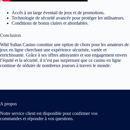
Accès à un large éventail de jeux et de promotions.
Technologie de sécurité avancée pour protéger les utilisateurs.
Conditions de bonus claires et abordables.
Conclusion
Wild Sultan Casino constitue une option de choix pour les amateurs de
jeux en ligne cherchant une expérience sécurisée, variée et
enrichissante. Grâce à ses offres attrayantes et son engagement envers
l’équité et la sécurité, il n’est pas surprenant que ce casino en ligne
continue de séduire de nombreux joueurs à travers le monde.
A propos
Notre service client est disponible pour confirmer vos
commandes et répondre à vos questions.