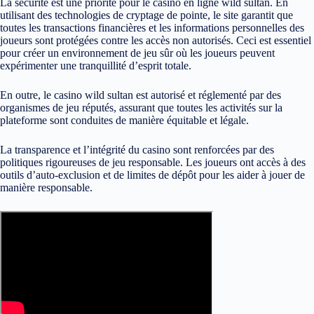
La sécurité est une priorité pour le casino en ligne wild sultan. En
utilisant des technologies de cryptage de pointe, le site garantit que
toutes les transactions financières et les informations personnelles des
joueurs sont protégées contre les accès non autorisés. Ceci est essentiel
pour créer un environnement de jeu sûr où les joueurs peuvent
expérimenter une tranquillité d’esprit totale.
En outre, le casino wild sultan est autorisé et réglementé par des
organismes de jeu réputés, assurant que toutes les activités sur la
plateforme sont conduites de manière équitable et légale.
La transparence et l’intégrité du casino sont renforcées par des
politiques rigoureuses de jeu responsable. Les joueurs ont accès à des
outils d’auto-exclusion et de limites de dépôt pour les aider à jouer de
manière responsable.