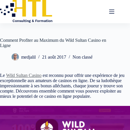
Comment Profiter au Maximum du Wild Sultan Casino en
Ligne
medjalil
21 août 2017
Non classé
Le
Wild Sultan Casino
est reconnu pour offrir une expérience de jeu
exceptionnelle aux amateurs de casinos en ligne. De sa ludothèque
impressionnante à ses bonus alléchants, chaque joueur y trouve son
compte. Découvrons ensemble comment vous pouvez exploiter au
mieux le potentiel de ce casino en ligne populaire.