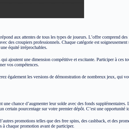
 répond aux attentes de tous les types de joueurs. L’offre comprend des 
 avec des croupiers professionnels. Chaque catégorie est soigneusement s
 une équité irréprochables.
rs qui ajoutent une dimension compétitive et excitante. Participer à ce
finer vos compétences.
rez également les versions de démonstration de nombreux jeux, qui vous
rant une chance d’augmenter leur solde avec des fonds supplémentaires. 
 un certain pourcentage sur votre premier dépôt. C’est une opportunité i
utres promotions telles que des free spins, des cashback, et des promot
es à chaque promotion avant de participer.