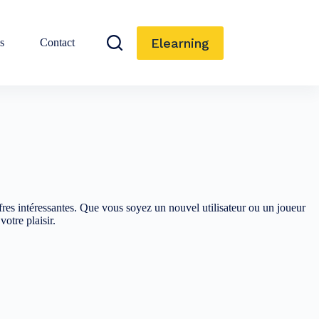
Elearning
s
Contact
fres intéressantes. Que vous soyez un nouvel utilisateur ou un joueur
otre plaisir.