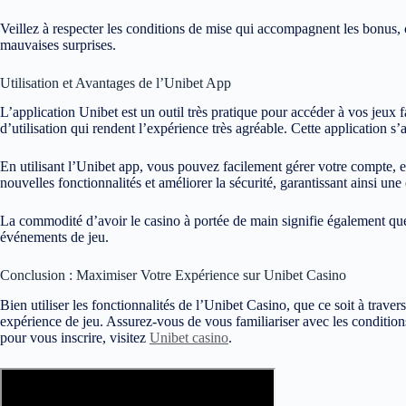
Veillez à respecter les conditions de mise qui accompagnent les bonus, ca
mauvaises surprises.
Utilisation et Avantages de l’Unibet App
L’application Unibet est un outil très pratique pour accéder à vos jeux f
d’utilisation qui rendent l’expérience très agréable. Cette application s
En utilisant l’Unibet app, vous pouvez facilement gérer votre compte, eff
nouvelles fonctionnalités et améliorer la sécurité, garantissant ainsi une 
La commodité d’avoir le casino à portée de main signifie également que 
événements de jeu.
Conclusion : Maximiser Votre Expérience sur Unibet Casino
Bien utiliser les fonctionnalités de l’Unibet Casino, que ce soit à trav
expérience de jeu. Assurez-vous de vous familiariser avec les conditions d
pour vous inscrire, visitez
Unibet casino
.