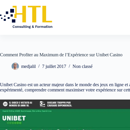
Comment Profiter au Maximum de l’Expérience sur Unibet Casino
medjalil
7 juillet 2017
Non classé
Unibet Casino est un acteur majeur dans le monde des jeux en ligne et a
expérimenté, comprendre comment maximiser votre expérience sur cette 