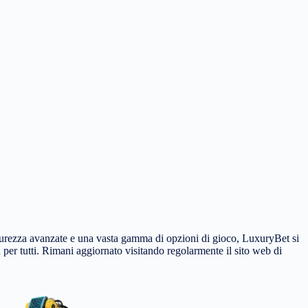
icurezza avanzate e una vasta gamma di opzioni di gioco, LuxuryBet si
per tutti. Rimani aggiornato visitando regolarmente il sito web di